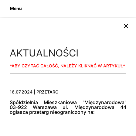
Menu
close
AKTUALNOŚCI
*ABY CZYTAĆ CAŁOŚĆ, NALEŻY KLIKNĄĆ W ARTYKUŁ*
16.07.2024 | PRZETARG
Spółdzielnia Mieszkaniowa "Międzynarodowa"
03-922 Warszawa ul. Międzynarodowa 44
ogłasza przetarg nieograniczony na: