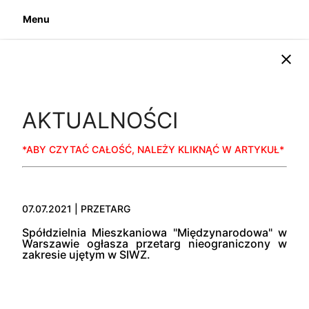
Menu
close
AKTUALNOŚCI
*ABY CZYTAĆ CAŁOŚĆ, NALEŻY KLIKNĄĆ W ARTYKUŁ*
07.07.2021 | PRZETARG
Spółdzielnia Mieszkaniowa "Międzynarodowa" w
Warszawie ogłasza przetarg nieograniczony w
zakresie ujętym w SIWZ.