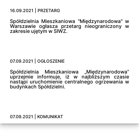
16.09.2021 | PRZETARG
Spółdzielnia Mieszkaniowa "Międzynarodowa" w
Warszawie ogłasza przetarg nieograniczony w
zakresie ujętym w SIWZ.
07.09.2021 | OGŁOSZENIE
Spółdzielnia Mieszkaniowa „Międzynarodowa”
uprzejmie informuje, iż w najbliższym czasie
nastąpi uruchomienie centralnego ogrzewania w
budynkach Spółdzielni.
07.09.2021 | KOMUNIKAT
Spółdzielnia Mieszkaniowa „Międzynarodowa”
uprzejmie informuje, iż działająca w siedzibie
Spółdzielni przy ul. Międzynarodowej 44 agencja